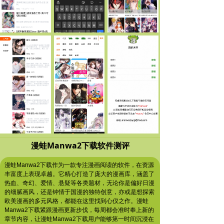
漫蛙Manwa2下载软件测评
漫蛙Manwa2下载作为一款专注漫画阅读的软件，在资源
丰富度上表现卓越。它精心打造了庞大的漫画库，涵盖了
热血、奇幻、爱情、悬疑等各类题材，无论你是偏好日漫
的细腻画风，还是钟情于国漫的独特创意，亦或是想探索
欧美漫画的多元风格，都能在这里找到心仪之作。漫蛙
Manwa2下载紧跟漫画更新步伐，每周都会准时奉上新的
章节内容，让漫蛙Manwa2下载用户能够第一时间沉浸在