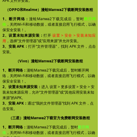
APK 文件并安装。
（OPPO和Realme）漫蛙Manwa2下载断网安装教程
1、断开网络：
漫蛙Manwa2下载完成后，暂时
断开网
络
，关闭Wi-Fi和移动数据，或者直接启用飞行模式，以确
保安全安装！。
2、设置未知来源安装：
打开
设置 > 安全 > 安装未知应
用
，选择“文件管理器”或“应用来源”并允许安装。
3、安装 APK：
打开“文件管理器”，找到 APK 文件，点击
安装。
（Vivo）漫蛙Manwa2下载断网安装教程
1、断开网络：
漫蛙Manwa2下载完成后，暂时断开网
络，关闭Wi-Fi和移动数据，或者直接启用飞行模式，以确
保安全安装！。
2、设置未知来源安装：
进入 设置 > 更多设置 > 安全 > 安
装未知来源应用，允许“文件管理器”或“其他应用安装未知
来源”的APK。
3、安装 APK：
通过“我的文件管理器”找到 APK 文件，点
击安装。
（三星）漫蛙Manwa2下载官方免费断网安装教程
1、断开网络：
漫蛙Manwa2下载完成后，暂时
断开网
络
，关闭Wi-Fi和移动数据，或者直接启用飞行模式，以确