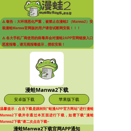
⚠️ 敬告：大环境恶化严重，被禁止在漫蛙2（Manwa2）安
装漫蛙Manwa官网版的用户请尝试断网安装！！！
⚠️ 各大手机厂商使用的病毒库会对漫蛙2APP官网链接入口
恶意报毒，请无视报毒提示，授权安装！
漫蛙Manwa2下载
安卓版下载
苹果版下载
温馨提示：点击下载是跳转到"蛙漫APP官方网站"进行漫蛙
Manwa2下载并非通过本页面进行下载，如需下载"漫蛙
Manwa2下载"请二次点击下载~
漫蛙Manwa2下载官网APP通知