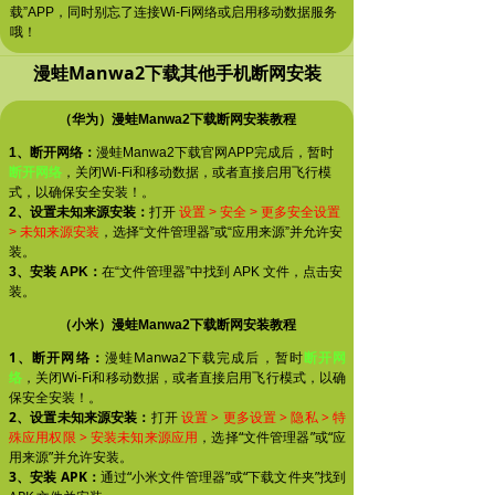
载”APP，同时别忘了连接Wi-Fi网络或启用移动数据服务
哦！
漫蛙Manwa2下载其他手机断网安装
（华为）漫蛙Manwa2下载断网安装教程
1、断开网络：
漫蛙Manwa2下载官网APP完成后，暂时
断开网络
，关闭Wi-Fi和移动数据，或者直接启用飞行模
式，以确保安全安装！。
2、设置未知来源安装：
打开
设置 > 安全 > 更多安全设置
> 未知来源安装
，选择“文件管理器”或“应用来源”并允许安
装。
3、安装 APK：
在“文件管理器”中找到 APK 文件，点击安
装。
（小米）漫蛙Manwa2下载断网安装教程
1、断开网络：
漫蛙Manwa2下载完成后，暂时
断开网
络
，关闭Wi-Fi和移动数据，或者直接启用飞行模式，以确
保安全安装！。
2、设置未知来源安装：
打开
设置 > 更多设置 > 隐私 > 特
殊应用权限 > 安装未知来源应用
，选择“文件管理器”或“应
用来源”并允许安装。
3、安装 APK：
通过“小米文件管理器”或“下载文件夹”找到